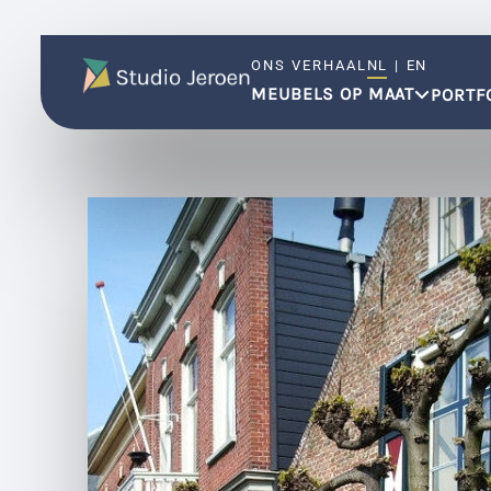
ONS VERHAAL
NL
|
EN
MEUBELS OP MAAT
PORTF