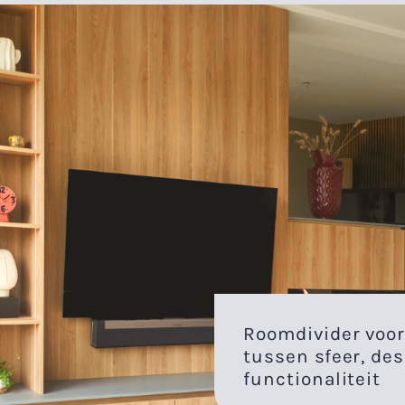
Roomdivider voo
tussen sfeer, de
functionaliteit