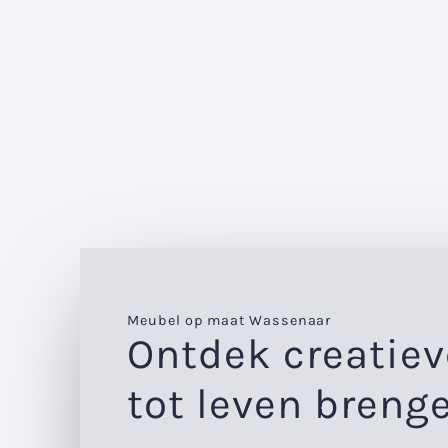
Meubel op maat Wassenaar
Ontdek creatiev
tot leven breng