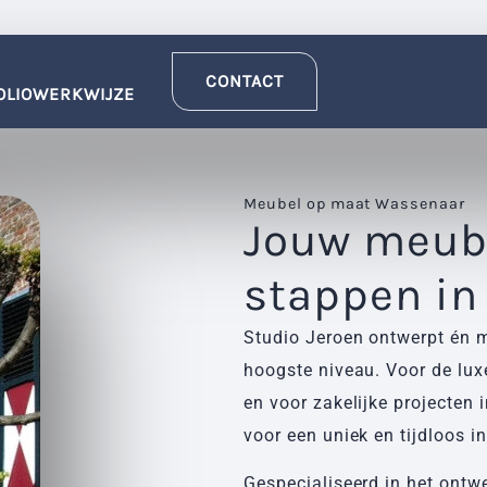
CONTACT
OLIO
WERKWIJZE
Meubel op maat Wassenaar
Jouw meube
stappen in
Studio Jeroen ontwerpt én 
hoogste niveau. Voor de l
en voor zakelijke projecte
voor een uniek en tijdloos in
Gespecialiseerd in het ontw