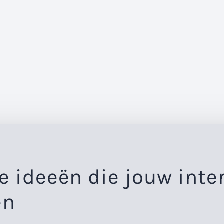
e ideeën die jouw inte
en