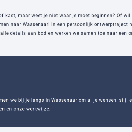
of kast, maar weet je niet waar je moet beginnen? Of wil 
omen naar Wassenaar! In een persoonlijk ontwerptraject 
lle details aan bod en werken we samen toe naar een on
men we bij je langs in Wassenaar om al je wensen, stijl 
en en onze werkwijze.