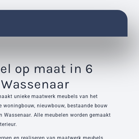
l op maat in 6
 Wassenaar
maakt unieke maatwerk meubels van het
uxe woningbouw, nieuwbouw, bestaande bouw
n in Wassenaar. Alle meubelen worden gemaakt
terieur.
erpen en realiseren van maatwerk meubels,