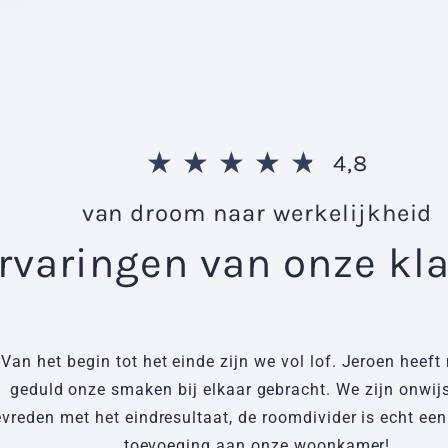
★
★
★
★
★
4,8
van droom naar werkelijkheid
rvaringen van onze kl
Van het begin tot het einde zijn we vol lof. Jeroen heeft
geduld onze smaken bij elkaar gebracht. We zijn onwijs
evreden met het eindresultaat, de roomdivider is echt een
toevoeging aan onze woonkamer!