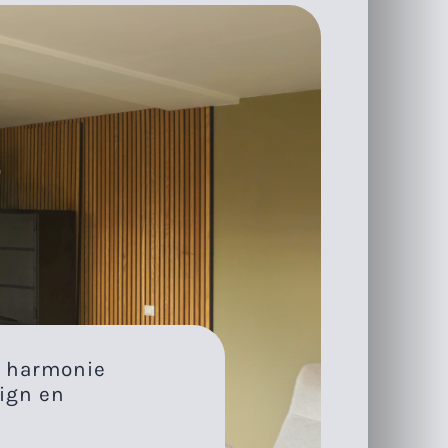
r harmonie
sign en