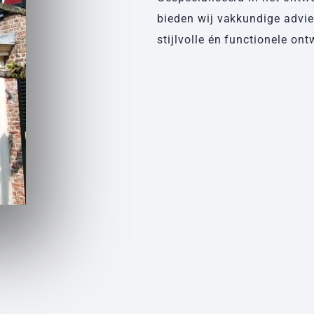
bieden wij vakkundige advi
stijlvolle én functionele o