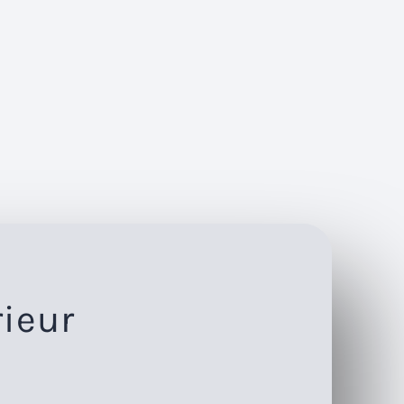
rieur