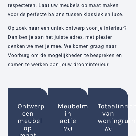
respecteren. Laat uw meubels op maat maken
voor de perfecte balans tussen klassiek en luxe.
Op zoek naar een uniek ontwerp voor je interieur?
Dan ben je aan het juiste adres, met plezier
denken we met je mee. We komen graag naar
Voorburg om de mogelijkheden te bespreken en
samen te werken aan jouw droominterieur.
Ontwerp
Meubelmaker
Totaalinric
een
in
van
meubel
actie
woningrui
op
Met
We
maat