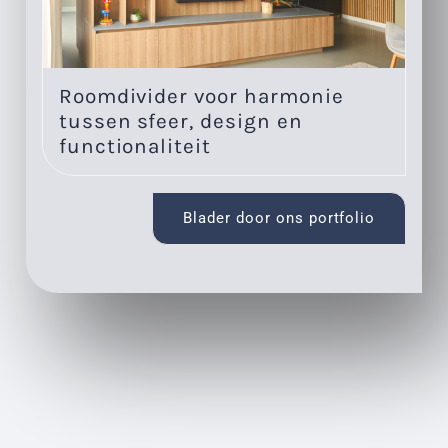
Roomdivider voor harmonie
Eé
tussen sfeer, design en
w
functionaliteit
Blader door ons portfolio