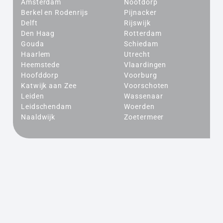
Amsterdam
Nootdorp
Berkel en Rodenrijs
Pijnacker
Delft
Rijswijk
Den Haag
Rotterdam
Gouda
Schiedam
Haarlem
Utrecht
Heemstede
Vlaardingen
Hoofddorp
Voorburg
Katwijk aan Zee
Voorschoten
Leiden
Wassenaar
Leidschendam
Woerden
Naaldwijk
Zoetermeer