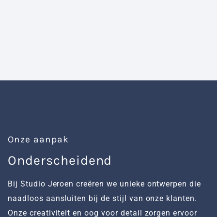
Onze aanpak
Onderscheidend
H
Bij Studio Jeroen creëren we unieke ontwerpen die
W
naadloos aansluiten bij de stijl van onze klanten.
te
Onze creativiteit en oog voor detail zorgen ervoor
m