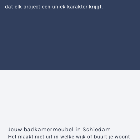
dat elk project een uniek karakter krijgt.
w
kw
Jouw badkamermeubel in Schiedam
Het maakt niet uit in welke wijk of buurt je woont