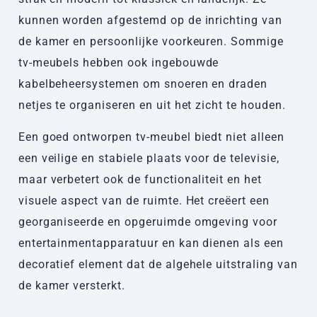
kunnen worden afgestemd op de inrichting van
de kamer en persoonlijke voorkeuren. Sommige
tv-meubels hebben ook ingebouwde
kabelbeheersystemen om snoeren en draden
netjes te organiseren en uit het zicht te houden.
Een goed ontworpen tv-meubel biedt niet alleen
een veilige en stabiele plaats voor de televisie,
maar verbetert ook de functionaliteit en het
visuele aspect van de ruimte. Het creëert een
georganiseerde en opgeruimde omgeving voor
entertainmentapparatuur en kan dienen als een
decoratief element dat de algehele uitstraling van
de kamer versterkt.