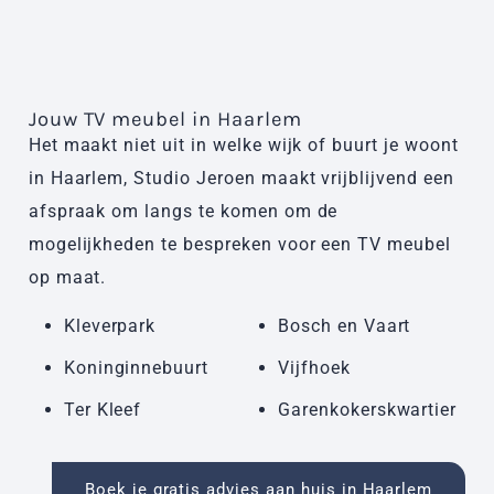
Jouw TV meubel in Haarlem
Het maakt niet uit in welke wijk of buurt je woont
in Haarlem, Studio Jeroen maakt vrijblijvend een
afspraak om langs te komen om de
mogelijkheden te bespreken voor een TV meubel
op maat.
Kleverpark
Bosch en Vaart
Koninginnebuurt
Vijfhoek
Ter Kleef
Garenkokerskwartier
Boek je gratis advies aan huis in Haarlem