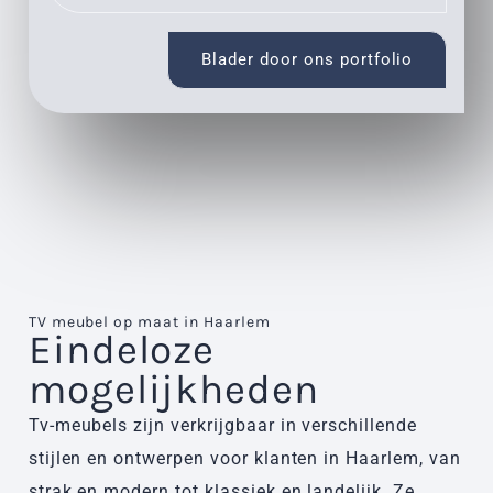
Blader door ons portfolio
TV meubel op maat in Haarlem
Eindeloze
mogelijkheden
Tv-meubels zijn verkrijgbaar in verschillende
stijlen en ontwerpen voor klanten in Haarlem, van
strak en modern tot klassiek en landelijk. Ze