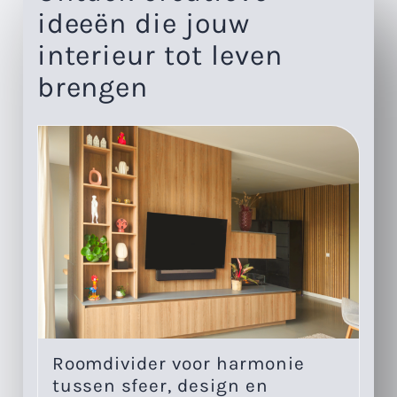
ideeën die jouw
interieur tot leven
brengen
Roomdivider voor harmonie
Eé
tussen sfeer, design en
w