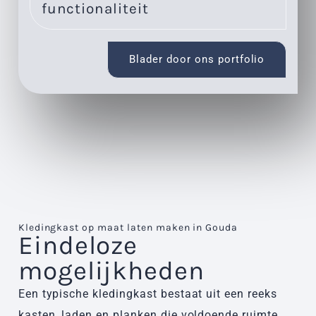
functionaliteit
Blader door ons portfolio
Kledingkast op maat laten maken in Gouda​
Eindeloze
mogelijkheden
Een typische kledingkast bestaat uit een reeks
kasten, laden en planken die voldoende ruimte