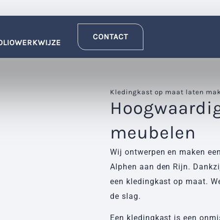
CONTACT
OLIO
WERKWIJZE
Kledingkast
op maat laten mak
Hoogwaardi
meubelen
Wij ontwerpen en maken een
Alphen aan den Rijn. Dankzi
een kledingkast op maat. We
de slag.
Een kledingkast is een onm