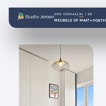
ONS VERHAAL
NL
|
EN
MEUBELS OP MAAT
PORTF