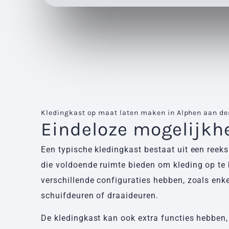
Kledingkast op maat laten maken in Alphen aan den
Eindeloze mogelijkh
Een typische kledingkast bestaat uit een reek
die voldoende ruimte bieden om kleding op te
verschillende configuraties hebben, zoals enk
schuifdeuren of draaideuren.
De kledingkast kan ook extra functies hebben