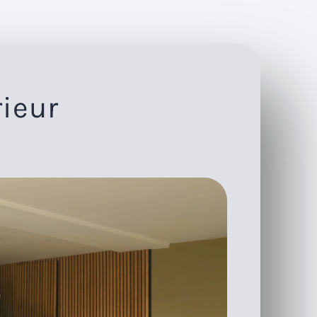
rieur