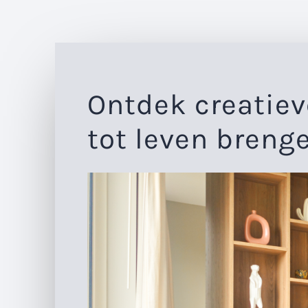
Ontdek creatiev
tot leven breng