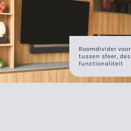
Roomdivider voo
tussen sfeer, de
functionaliteit