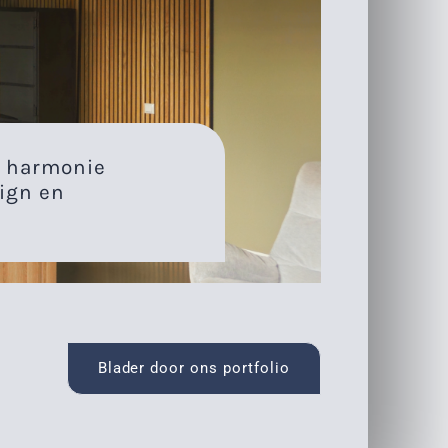
r harmonie
sign en
Blader door ons portfolio