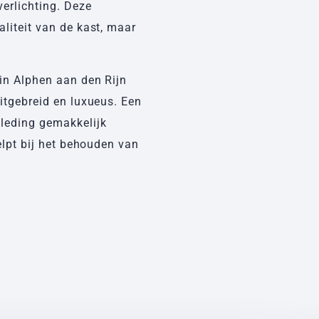
verlichting. Deze
liteit van de kast, maar
in Alphen aan den Rijn
itgebreid en luxueus. Een
kleding gemakkelijk
elpt bij het behouden van