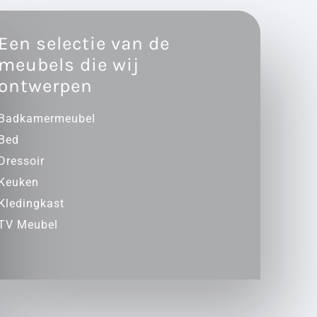
Een selectie van de
meubels die wij
ontwerpen
Badkamermeubel
Bed
Dressoir
Keuken
Kledingkast
TV Meubel