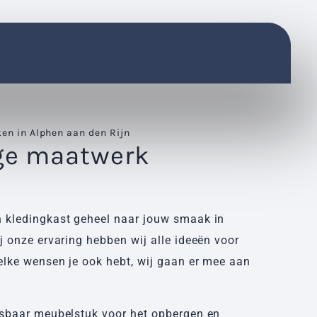
en in Alphen aan den Rijn
ge maatwerk
 kledingkast geheel naar jouw smaak in
j onze ervaring hebben wij alle ideeën voor
lke wensen je ook hebt, wij gaan er mee aan
isbaar meubelstuk voor het opbergen en