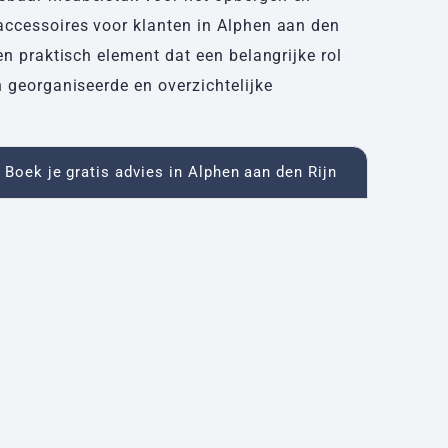
accessoires voor klanten in Alphen aan den
 en praktisch element dat een belangrijke rol
n georganiseerde en overzichtelijke
Boek je gratis advies in Alphen aan den Rijn