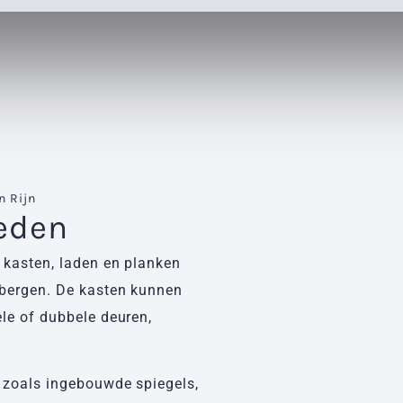
 Rijn​
eden
s kasten, laden en planken
 bergen. De kasten kunnen
ele of dubbele deuren,
, zoals ingebouwde spiegels,