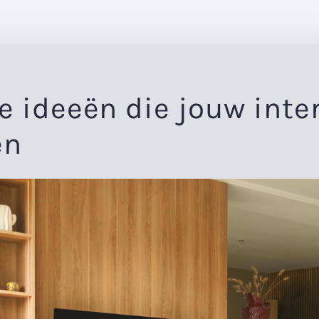
e ideeën die jouw inte
en