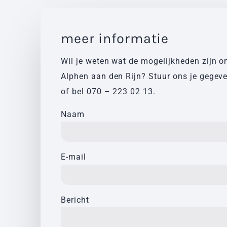
meer informatie
Wil je weten wat de mogelijkheden zijn o
Alphen aan den Rijn? Stuur ons je gegev
of bel
070 – 223 02 13
.
Naam
E-mail
Bericht